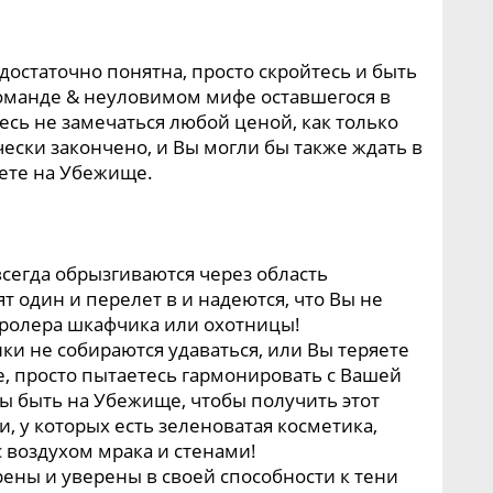
и достаточно понятна, просто скройтесь и быть
манде & неуловимом мифе оставшегося в
сь не замечаться любой ценой, как только
ески закончено, и Вы могли бы также ждать в
аете на Убежище.
сегда обрызгиваются через область
т один и перелет в и надеются, что Вы не
тролера шкафчика или охотницы!
ки не собираются удаваться, или Вы теряете
, просто пытаетесь гармонировать с Вашей
ны быть на Убежище, чтобы получить этот
ки, у которых есть зеленоватая косметика,
 воздухом мрака и стенами!
рены и уверены в своей способности к тени