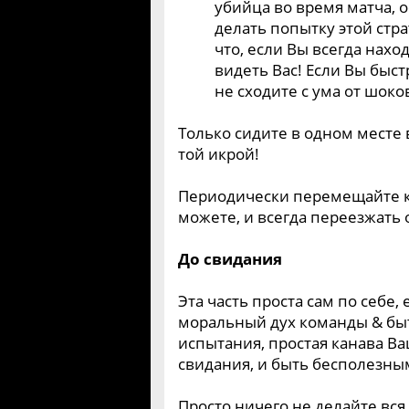
убийца во время матча, о
делать попытку этой стра
что, если Вы всегда нахо
видеть Вас! Если Вы быс
не сходите с ума от шоко
Только сидите в одном месте 
той икрой!
Периодически перемещайте кар
можете, и всегда переезжать о
До свидания
Эта часть проста сам по себе, 
моральный дух команды & бы
испытания, простая канава В
свидания, и быть бесполезны
Просто ничего не делайте вся