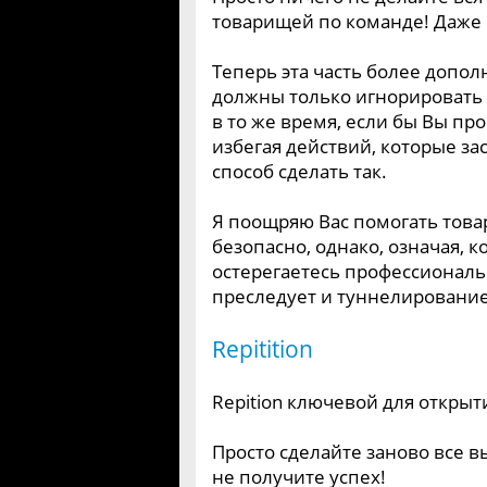
товарищей по команде! Даже 
Теперь эта часть более допол
должны только игнорировать 
в то же время, если бы Вы прос
избегая действий, которые з
способ сделать так.
Я поощряю Вас помогать това
безопасно, однако, означая, к
остерегаетесь профессиональ
преследует и туннелирование
Repitition
Repition ключевой для открыти
Просто сделайте заново все 
не получите успех!