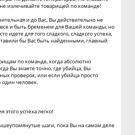
не излечивайте товарищей по команде!
нительная и до Вас, Вы действительно не
все и быть бременем для Вашей команды, но
то идете для того сладкого, сладкого успеха,
аставили бы Вас быть найденными, главный
рищам по команде, когда абсолютно
огда Вы знаете точно, где убийца, Вы
ных проверок, или если убийца просто
 один человек.
я этого успеха легко!
вышеупомянутые шаги, пока Вы на самом деле