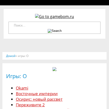
Домой
» игры: O
Игры: O
Okami
Восточные империи
Осирис: новый рассвет
Переживите 2