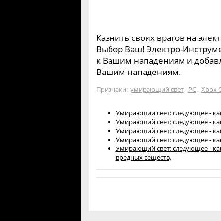
Казнить своих врагов на элек
Выбор Ваш! Электро-Инструме
к Вашим нападениям и добавл
Вашим нападениям.
Признаки:
умирающий свет
,
PC
,
Xbox 
Умирающий свет: следующее - ка
Умирающий свет: следующее - как
Умирающий свет: следующее - ка
Умирающий свет: следующее - ка
Умирающий свет: следующее - ка
вредных веществ,