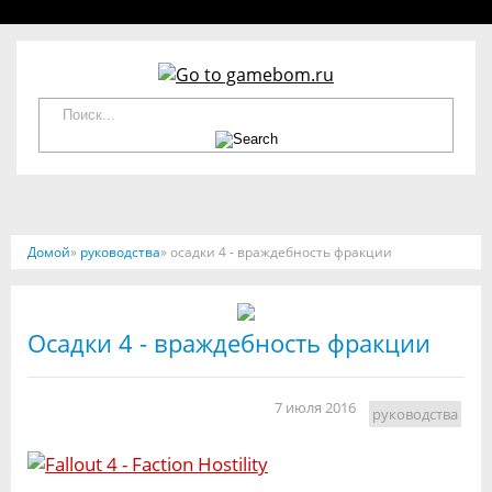
Домой
»
руководства
» осадки 4 - враждебность фракции
Осадки 4 - враждебность фракции
7 июля 2016
руководства