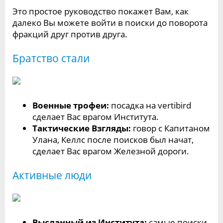
Это простое руководство покажет Вам, как
далеко Вы можете войти в поиски до поворота
фракций друг против друга.
Братство стали
Военные трофеи:
посадка на vertibird
сделает Вас врагом Института.
Тактические Взгляды:
говор с Капитаном
Улана, Келлс после поисков был начат,
сделает Вас врагом Железной дороги.
Активные люди
Высланный из Института:
самые поиски