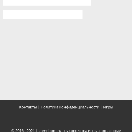
Контакты
|
Политика конфиденциальности
|
Игры
© 2016 - 2021 |
gamebom.ru
- руководства игры, пошаговые