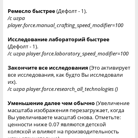
Ремесло быстрее
(Дефолт - 1).
/c игра
player.force.manual_crafting_speed_modifier=100
Исследование лабораторий быстрее
(Дефолт - 1).
/c игра player.force.laboratory_speed_modifier=100
Закончите все исследования
(Это активирует
все исследования, как будто Вы исследовали
их).
/c игра player.force.research_all_technologies ()
Уменьшение далее чем обычно
(Увеличение
масштаба изображения перезагружает, когда
Вы увеличиваете масштаб снова. Отметьте:
ценности ниже 0.07 являются детской
коляской и влияют на производительность