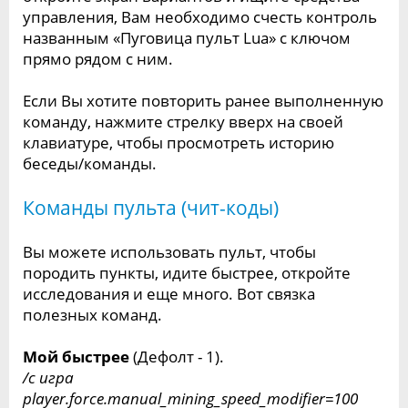
управления, Вам необходимо счесть контроль
названным «Пуговица пульт Lua» с ключом
прямо рядом с ним.
Если Вы хотите повторить ранее выполненную
команду, нажмите стрелку вверх на своей
клавиатуре, чтобы просмотреть историю
беседы/команды.
Команды пульта (чит-коды)
Вы можете использовать пульт, чтобы
породить пункты, идите быстрее, откройте
исследования и еще много. Вот связка
полезных команд.
Мой быстрее
(Дефолт - 1).
/c игра
player.force.manual_mining_speed_modifier=100