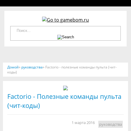
Домой
»
руководства
» Factorio - полезные команды пульта (чит-
коды)
Factorio - Полезные команды пульта
(чит-коды)
1 марта 2016
руководства