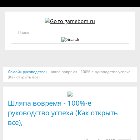
Домой
»
руководства
» шляпа вовремя - 100%-е руководство успеха
(Как открыть все),
Шляпа вовремя - 100%-е
руководство успеха (Как открыть
все),