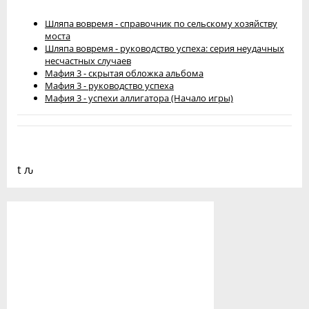
Шляпа вовремя - справочник по сельскому хозяйству
моста
Шляпа вовремя - руководство успеха: серия неудачных
несчастных случаев
Мафия 3 - скрытая обложка альбома
Мафия 3 - руководство успеха
Мафия 3 - успехи аллигатора (Начало игры)
t ԉ