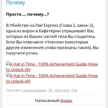
Почему
Просто..., почему...?
В Убийстве на Owl Express (Глава 2, закон 2),
одна из ворон в Кафетерии спрашивает Вас,
которых из Ваших частей тела Вы стыдитесь.
Если Вы отвечаете «Членом» (некоторые
другие изменения слова признаны также), Вы
получите успех.
Признаки:
шляпа вовремя
,
PC
,
Xbox One
,
PS4
Написанный
Андре
.