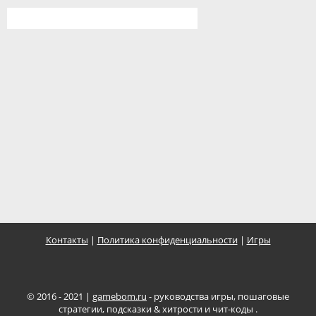
Контакты
|
Политика конфиденциальности
|
Игры
© 2016 - 2021 |
gamebom.ru
- руководства игры, пошаговые
стратегии, подсказки & хитрости и чит-коды .