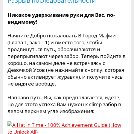
Разрыв последовательности
Никакое удерживание руки для Вас, по-
видимому!
Начните Добро пожаловать В Город Мафии
(Глава 1, закон 1) и вместо того, чтобы
продвинуться путь, оборачиваются и
перепрыгивают через забор. Теперь пойдите в
хорошо, на самом деле не встречаясь с
Девочкой Усов (не нажимайте кнопку, которая
обычно активирует журавля), и получите часы
не видя ее вообще.
Направо путь, Вы, как предполагается, идете,
но для этого успеха Вам нужен к climp забор в
левом верхнем угле изображения: