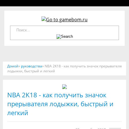
Домой
»
руководства
» NBA 2K18 - как получить значок прерывателя
лодыжки, быстрый и легкий
NBA 2K18 - как получить значок
прерывателя лодыжки, быстрый и
легкий