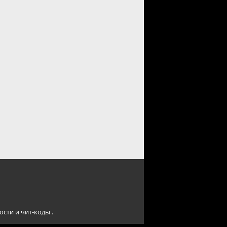
сти и чит-коды .