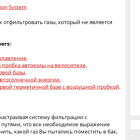
ак отфильтровать газы, который не является
ers:
 плавление
.
 пробка автоезды на велосипеде
.
рвой базы
.
автосолнечной энергии.
рвой герметичной базе с воздушной пробкой
.
настраивая систему фильтрации с
путями, что все необходимое выражение
ть, какой газ Вы пытались поместить в бак,