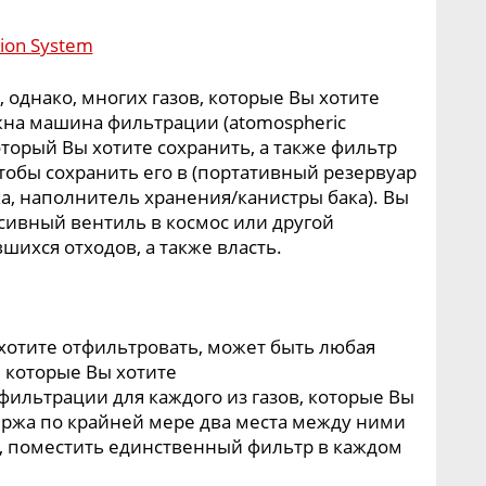
 однако, многих газов, которые Вы хотите
жна машина фильтрации (atomospheric
оторый Вы хотите сохранить, а также фильтр
 чтобы сохранить его в (портативный резервуар
а, наполнитель хранения/канистры бака). Вы
сивный вентиль в космос или другой
шихся отходов, а также власть.
 хотите отфильтровать, может быть любая
 которые Вы хотите
ильтрации для каждого из газов, которые Вы
ержа по крайней мере два места между ними
, поместить единственный фильтр в каждом