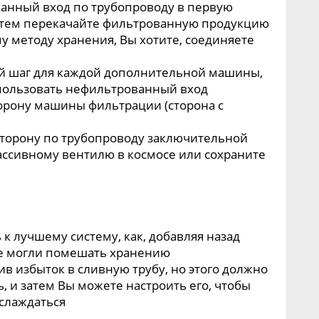
анный вход по трубопроводу в первую
тем перекачайте фильтрованную продукцию
у методу хранения, Вы хотите, соединяете
ий шаг для каждой дополнительной машины,
спользовать нефильтрованный вход
орону машины фильтрации (сторона с
торону по трубопроводу заключительной
ссивному вентилю в космосе или сохраните
 к лучшему систему, как, добавляя назад
ые могли помешать хранению
в избыток в сливную трубу, но этого должно
ь, и затем Вы можете настроить его, чтобы
слаждаться