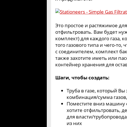
Это простое и растяжимое для,
отфильтровать. Вам будет ну
комплект) для каждого газа, к
того газового типа и чего-то,
с соединителем, комплект бак
также захотите иметь или пас
контейнер хранения для остав
Шаги, чтобы создать:
Труба в газе, который Вы
комбинация/сумма газов,
Поместите вниз машину ф
хотите отфильтровать, д
для власти/трубопровода
из них