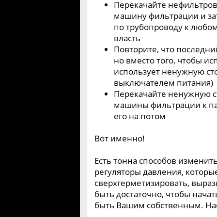
Перекачайте нефильтров
машину фильтрации и за
по трубопроводу к любом
власть
Повторите, что последн
но вместо того, чтобы и
использует ненужную ст
выключателем питания)
Перекачайте ненужную с
машины фильтрации к па
его на потом
Вот именно!
Есть тонна способов изменить
регуляторы давления, котор
сверхгерметизировать, вырази
быть достаточно, чтобы начат
быть Вашим собственным. На