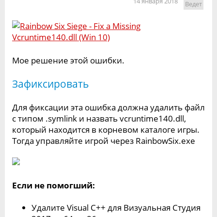
14 января 2018
Ведет
Мое решение этой ошибки.
Зафиксировать
Для фиксации эта ошибка должна удалить файл
с типом .symlink и назвать vcruntime140.dll,
который находится в корневом каталоге игры.
Тогда управляйте игрой через RainbowSix.exe
Если не помогший:
Удалите Visual C++ для Визуальная Студия