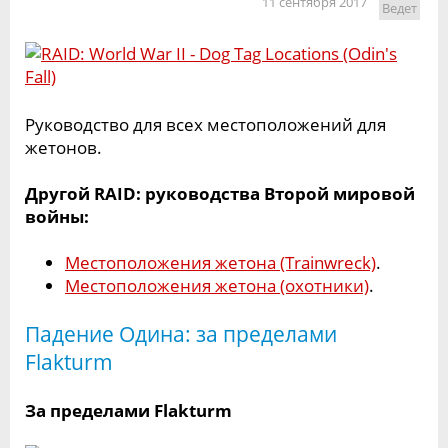
11 сентября 2017
Ведет
Руководство для всех местоположений для
жетонов.
Другой RAID: руководства Второй мировой
войны:
Местоположения жетона (Trainwreck)
.
Местоположения жетона (охотники)
.
Падение Одина: за пределами
Flakturm
За пределами Flakturm