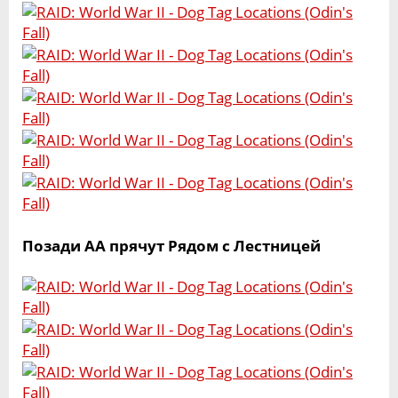
Позади AA прячут Рядом с Лестницей