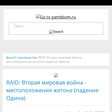
Домой
»
руководства
» RAID: Вторая мировая война -
местоположения жетона (падение Одина)
RAID: Вторая мировая война -
местоположения жетона (падение
Одина)