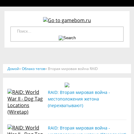
Домой
»
Облако тегов
» Вторая мировая война RAID
RAID: Вторая мировая война -
местоположения жетона
(перехватывают)
RAID: Вторая мировая война -