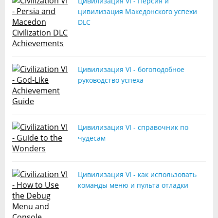
Цивилизация VI - Персия и
цивилизация Македонского успехи
DLC
Цивилизация VI - богоподобное
руководство успеха
Цивилизация VI - справочник по
чудесам
Цивилизация VI - как использовать
команды меню и пульта отладки