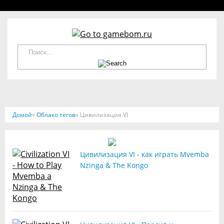
Домой
»
Облако тегов
» Цивилизация VI
Цивилизация VI - как играть Mvemba
Nzinga & The Kongo